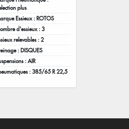
election plus
arque Essieux : ROTOS
ombre d'essieux : 3
sieux relevables : 2
reinage : DISQUES
uspensions : AIR
neumatiques : 385/65 R 22,5