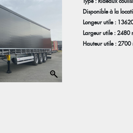
Type : Rideaux coulis
Disponible à la locat
Longeur utile : 136
Largeur utile : 2480
Hauteur utile : 270