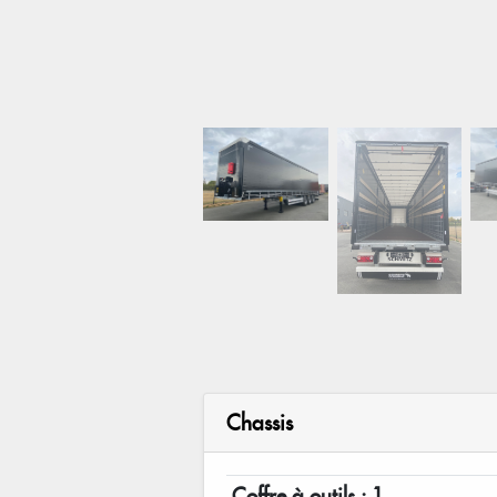
Chassis
Coffre à outils : 1