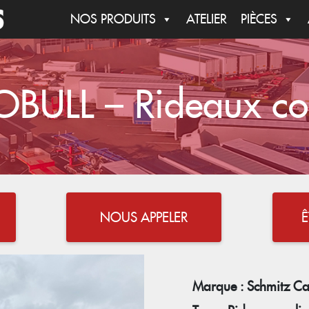
NOS PRODUITS
ATELIER
PIÈCES
ULL – Rideaux coul
NOUS APPELER
Marque : Schmitz Ca