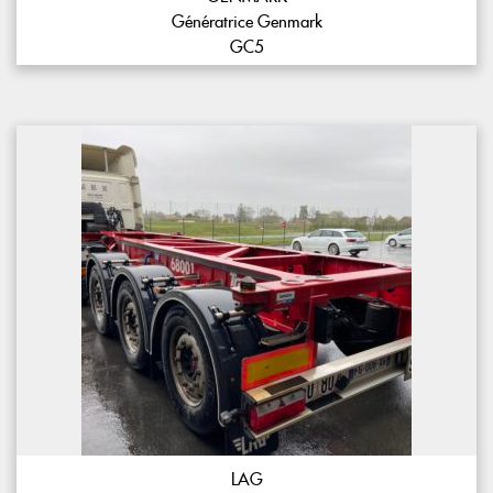
Génératrice Genmark
GC5
LAG