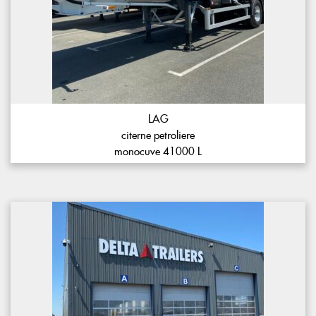
LAG
citerne petroliere
monocuve 41000 L