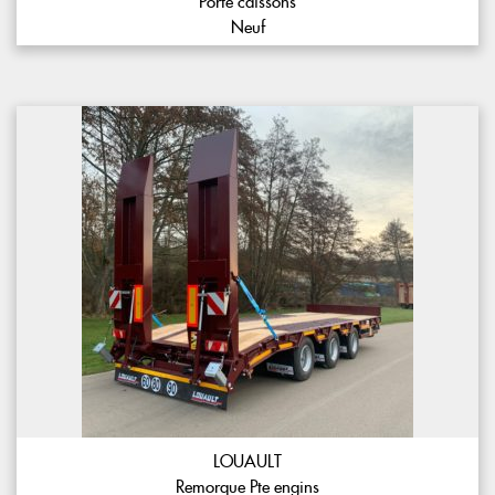
Porte caissons
Neuf
LOUAULT
Remorque Pte engins