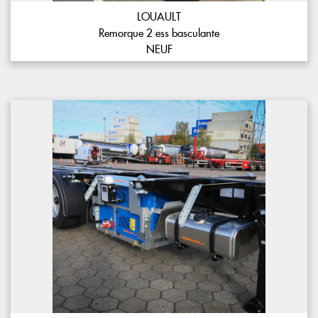
LOUAULT
Remorque 2 ess basculante
NEUF