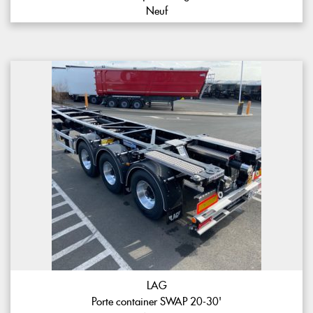
Neuf
LAG
Porte container SWAP 20-30'