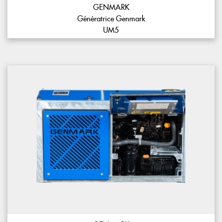
GENMARK
Génératrice Genmark
UM5