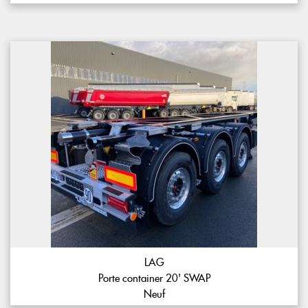
LAG
Porte container 20' SWAP
Neuf