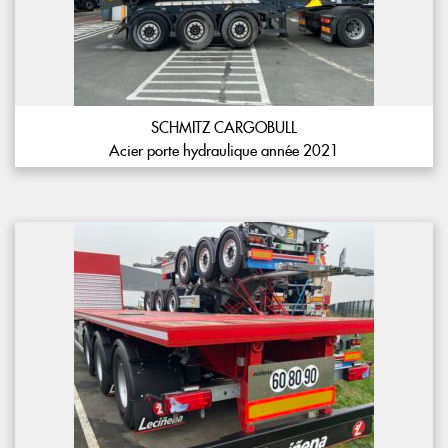
SCHMITZ CARGOBULL
Acier porte hydraulique année 2021