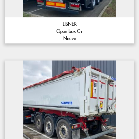
LIBNER
Open box C+
Neuve