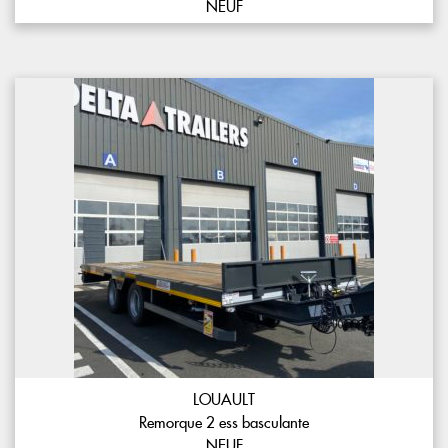
NEUF
LOUAULT
Remorque 2 ess basculante
NEUF