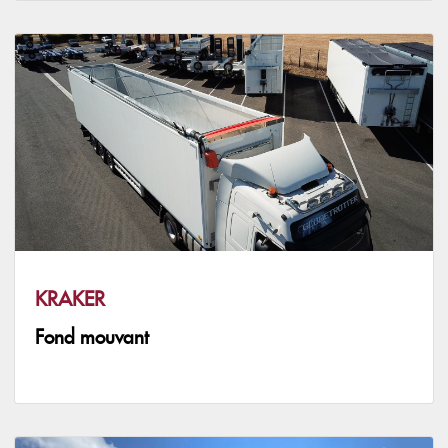
KRAKER
Fond mouvant