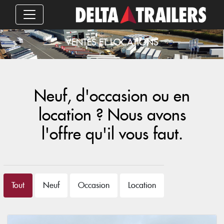
VENTES ET LOCATIONS
Neuf, d'occasion ou en
location ? Nous avons
l'offre qu'il vous faut.
Tout
Neuf
Occasion
Location