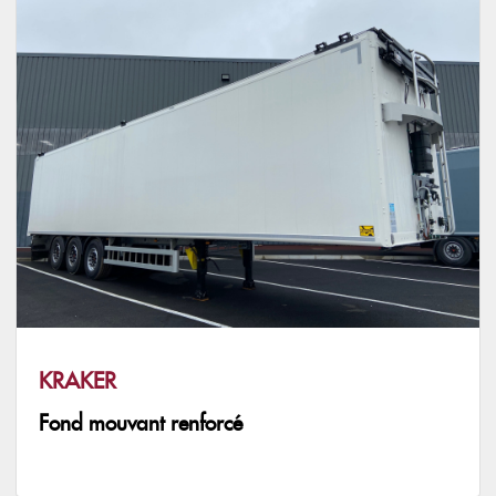
KRAKER
Fond mouvant renforcé