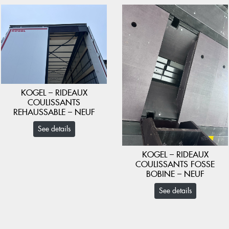
KOGEL – RIDEAUX
COULISSANTS
REHAUSSABLE – NEUF
See details
KOGEL – RIDEAUX
COULISSANTS FOSSE
BOBINE – NEUF
See details