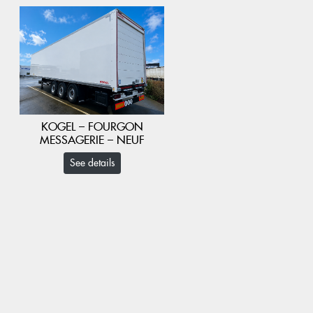
KOGEL – FOURGON
MESSAGERIE – NEUF
See details