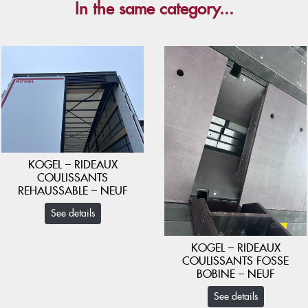
In the same category...
KOGEL – RIDEAUX
COULISSANTS
REHAUSSABLE – NEUF
See details
KOGEL – RIDEAUX
COULISSANTS FOSSE
BOBINE – NEUF
See details