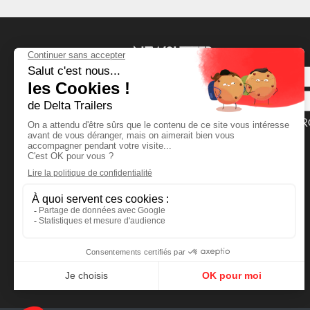
NEWSLETTER
I AGREE TO RECEIVE COMMER
INFORMATIONS.