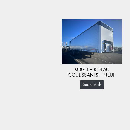
KOGEL – RIDEAU
COULISSANTS – NEUF
See details