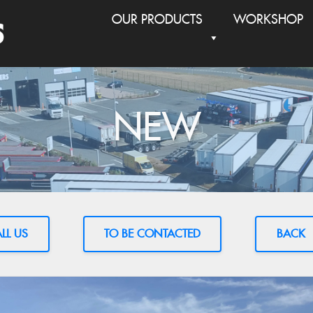
OUR PRODUCTS
WORKSHOP
NEW
LL US
TO BE CONTACTED
BACK