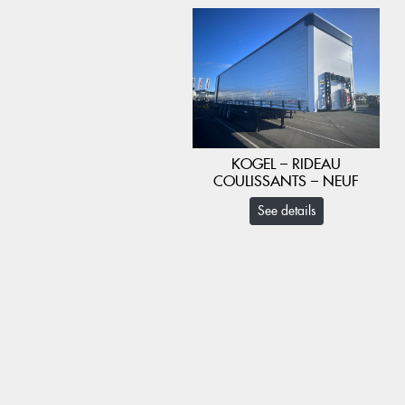
KOGEL – RIDEAU
COULISSANTS – NEUF
See details