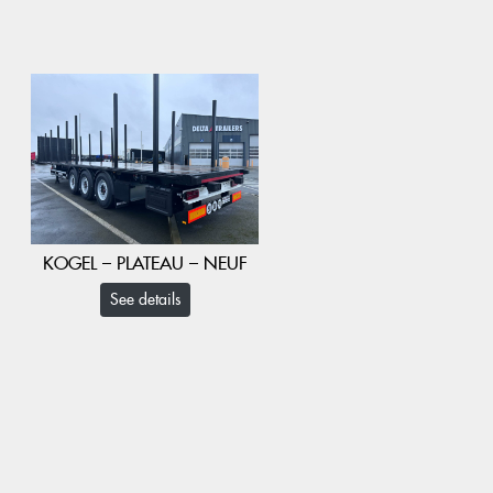
KOGEL – PLATEAU – NEUF
See details