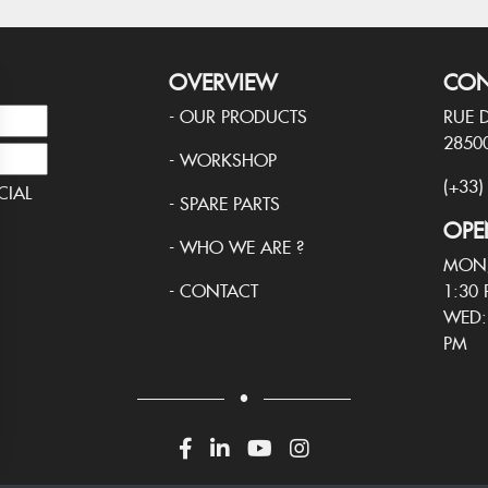
OVERVIEW
CON
-
OUR PRODUCTS
RUE 
2850
-
WORKSHOP
(+33)
CIAL
-
SPARE PARTS
OPE
-
WHO WE ARE ?
MON/
-
CONTACT
1:30 
WED:
PM
.