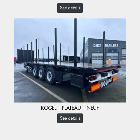
See details
KOGEL – PLATEAU – NEUF
See details