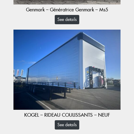
Genmark – Génératrice Genmark – Ms5
See details
KOGEL – RIDEAU COULISSANTS – NEUF
See details