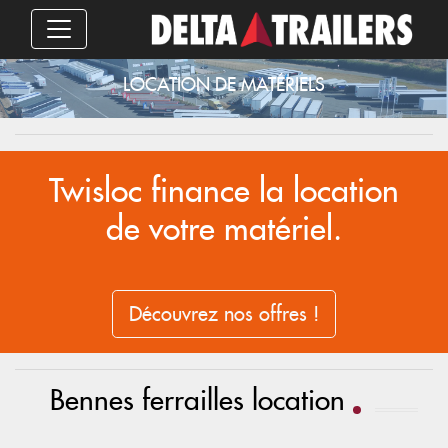
LOCATION DE MATÉRIELS
Twisloc finance la location
de votre matériel.
Découvrez nos offres !
Bennes ferrailles location